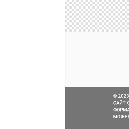
© 2023
САЙТ 
ФОРМА
МОЖЕТ