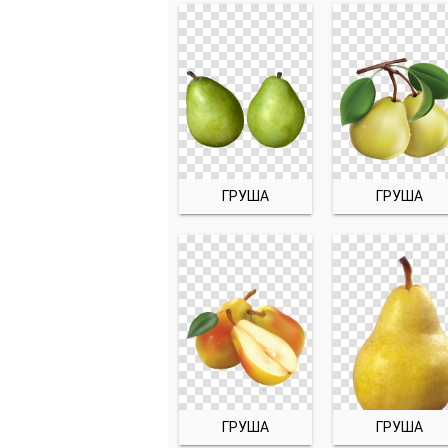
ГРУША
ГРУША
ГРУША
ГРУША