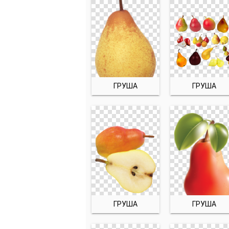
ГРУША
ГРУША
ГРУША
ГРУША