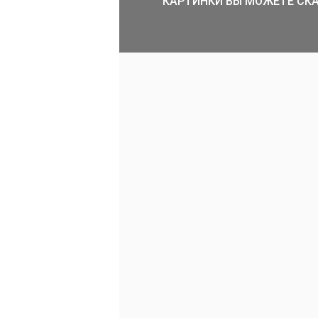
КАРТИНКИ ВЫ МОЖЕТЕ СКА