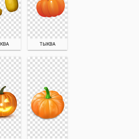
КВА
ТЫКВА