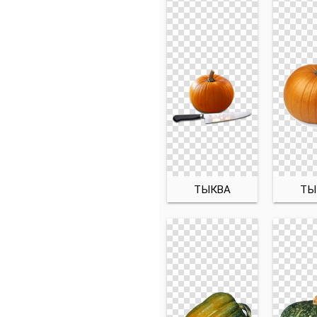
ТЫКВА
ТЫ