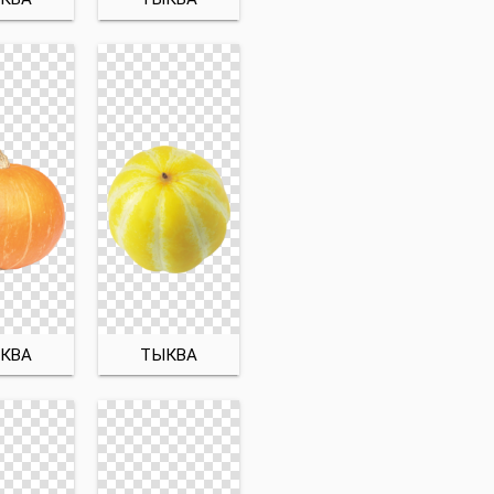
КВА
ТЫКВА