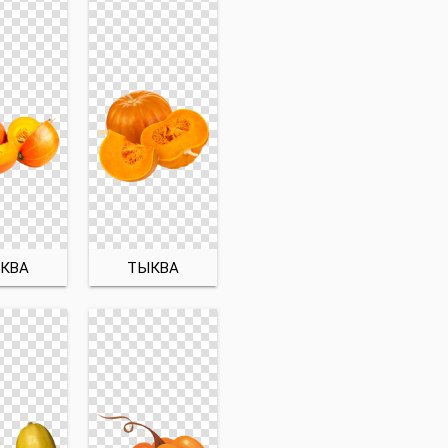
КВА
ТЫКВА