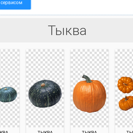
 сервисом
Тыква
КВА
ТЫКВА
ТЫКВА
ТЫ