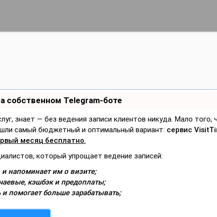
на собственном Telegram-боте
слуг, знает — без ведения записи клиентов никуда. Мало того,
Нашли самый бюджетный и оптимальный вариант:
сервис VisitT
рвый месяц бесплатно
.
циалистов, который упрощает ведение записей:
 и напоминает им о визите;
чаевые, кэшбэк и предоплаты;
 и помогает больше зарабатывать;