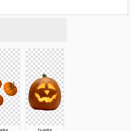
КВА
ТЫКВА