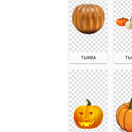
ТЫКВА
ТЫ