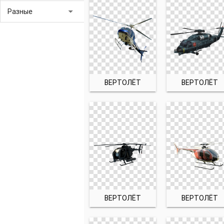
arrow_drop_down
Разные
ВЕРТОЛЁТ
ВЕРТОЛЁТ
ВЕРТОЛЁТ
ВЕРТОЛЁТ