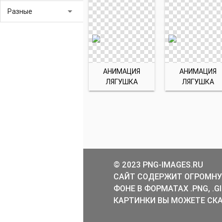
arrow_drop_down
Разные
АНИМАЦИЯ
АНИМАЦИЯ
ЛЯГУШКА
ЛЯГУШКА
© 2023 PNG-IMAGES.RU
САЙТ СОДЕРЖИТ ОГРОМНУ
ФОНЕ В ФОРМАТАХ .PNG, .
КАРТИНКИ ВЫ МОЖЕТЕ СКА