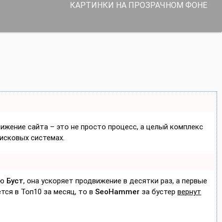
КАРТИНКИ НА ПРОЗРАЧНОМ ФОНЕ
вижение сайта – это не просто процесс, а целый комплекс
исковых системах.
ию
Буст
, она ускоряет продвижение в десятки раз, а первые
тся в Топ10 за месяц, то в
SeoHammer
за бустер
вернут