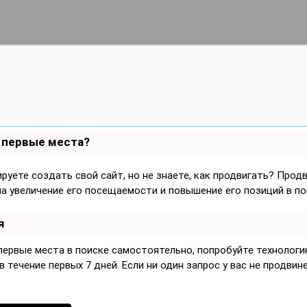
а первые места?
руете создать свой сайт, но не знаете, как продвигать? Прод
на увеличение его посещаемости и повышение его позиций в по
я
 первые места в поиске самостоятельно, попробуйте технолог
 течение первых 7 дней. Если ни один запрос у вас не продвине