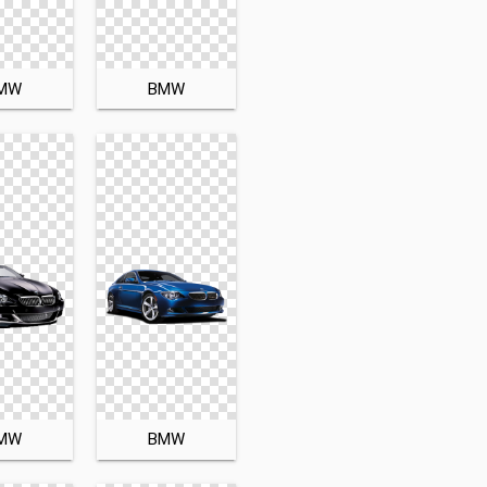
MW
BMW
MW
BMW