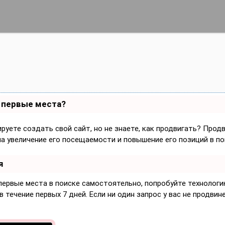
а первые места?
руете создать свой сайт, но не знаете, как продвигать? Прод
на увеличение его посещаемости и повышение его позиций в по
я
 первые места в поиске самостоятельно, попробуйте технолог
 течение первых 7 дней. Если ни один запрос у вас не продвине