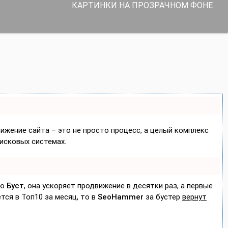
КАРТИНКИ НА ПРОЗРАЧНОМ ФОНЕ
вижение сайта – это не просто процесс, а целый комплекс
исковых системах.
ию
Буст
, она ускоряет продвижение в десятки раз, а первые
тся в Топ10 за месяц, то в
SeoHammer
за бустер
вернут