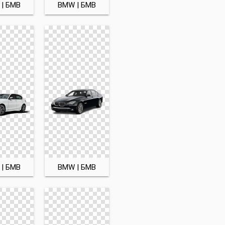
| БМВ
BMW | БМВ
| БМВ
BMW | БМВ