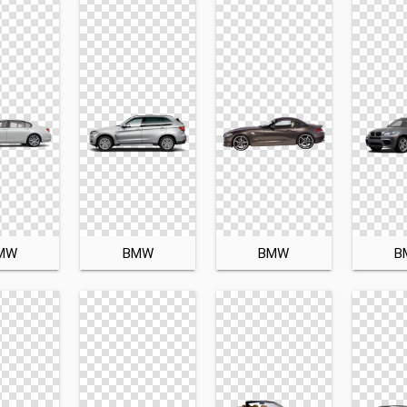
MW
BMW
BMW
B