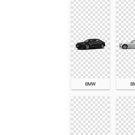
BMW
B