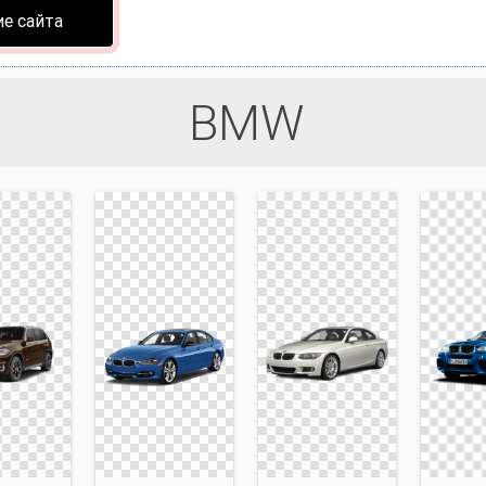
е сайта
BMW