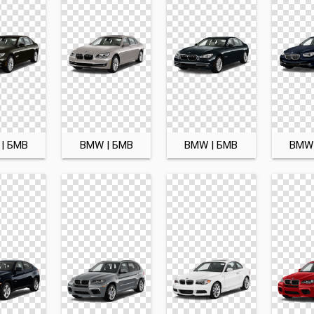
| БМВ
BMW | БМВ
BMW | БМВ
BMW 