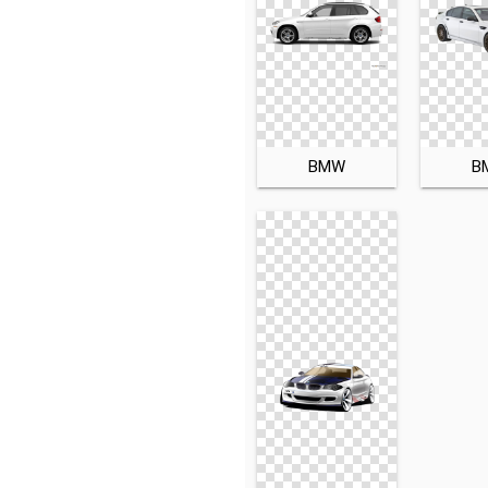
BMW
B