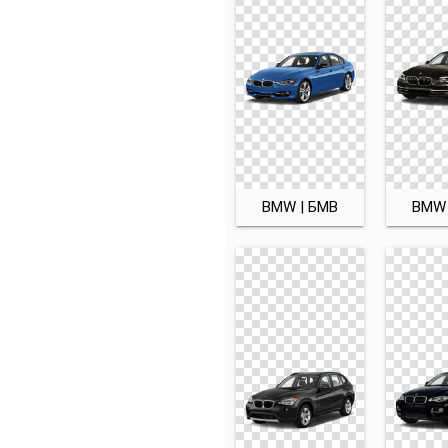
BMW | БМВ
BMW 