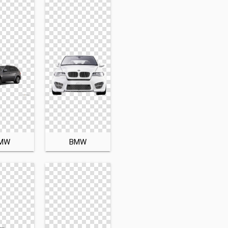
MW
BMW