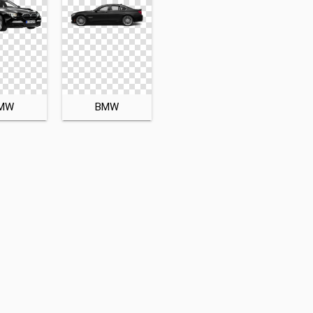
MW
BMW