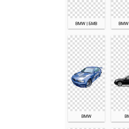
BMW | БМВ
BMW 
BMW
B