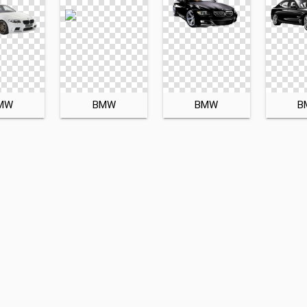
MW
BMW
BMW
B