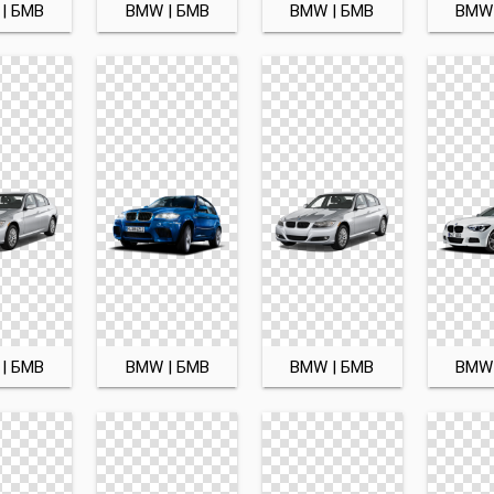
| БМВ
BMW | БМВ
BMW | БМВ
BMW 
| БМВ
BMW | БМВ
BMW | БМВ
BMW 