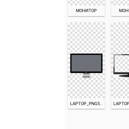
МОНИТОР
МОН
LAPTOP_PNG5896