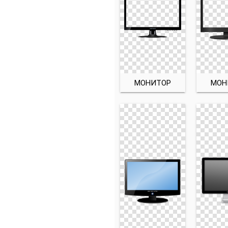
МОНИТОР
МОН