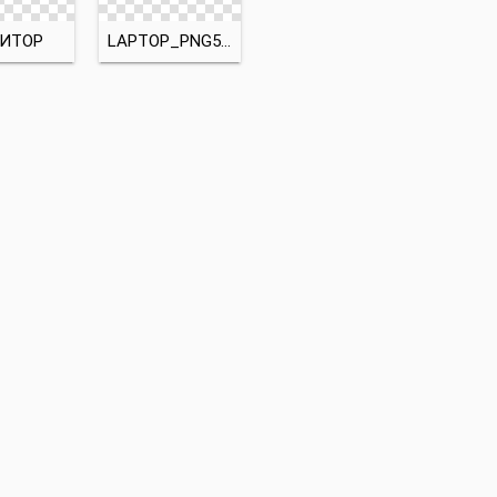
ИТОР
LAPTOP_PNG5895