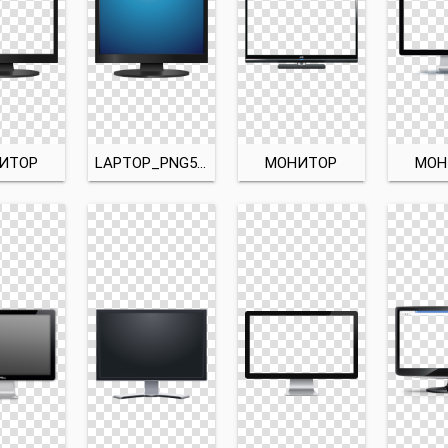
ИТОР
LAPTOP_PNG5886
МОНИТОР
МОН