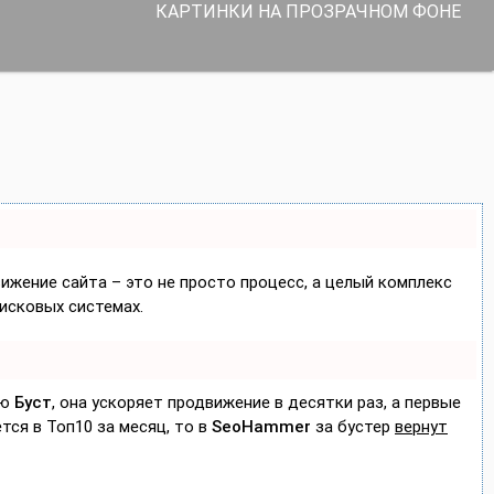
КАРТИНКИ НА ПРОЗРАЧНОМ ФОНЕ
вижение сайта – это не просто процесс, а целый комплекс
исковых системах.
ию
Буст
, она ускоряет продвижение в десятки раз, а первые
тся в Топ10 за месяц, то в
SeoHammer
за бустер
вернут