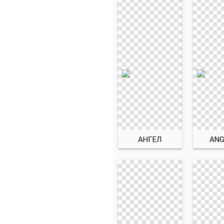
АНГЕЛ
ANG