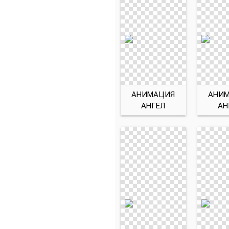
АНИМАЦИЯ
АНИ
АНГЕЛ
АН