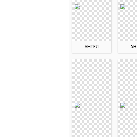
АНГЕЛ
АН