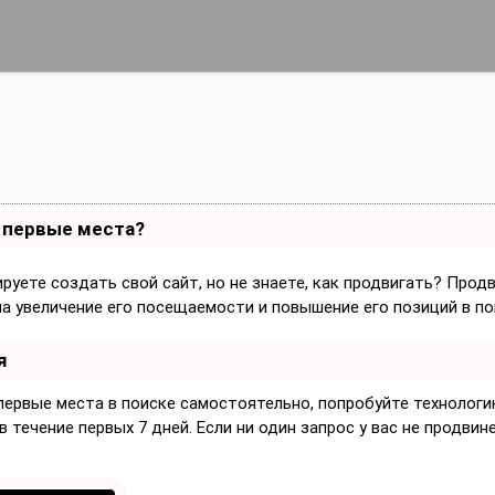
а первые места?
руете создать свой сайт, но не знаете, как продвигать? Прод
на увеличение его посещаемости и повышение его позиций в по
я
 первые места в поиске самостоятельно, попробуйте технолог
 течение первых 7 дней. Если ни один запрос у вас не продвине