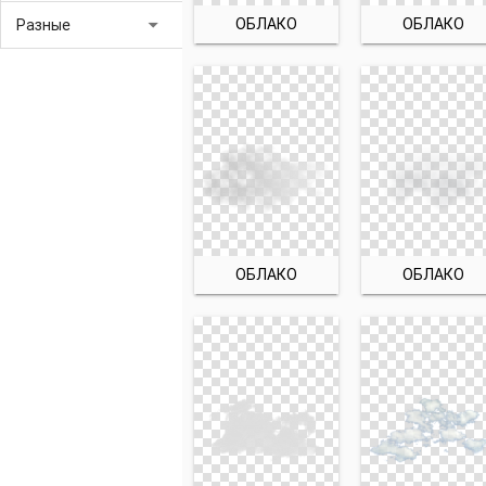
arrow_drop_down
ОБЛАКО
ОБЛАКО
Разные
ОБЛАКО
ОБЛАКО