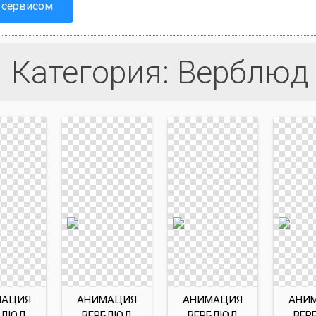
 сервисом
Категория: Верблюд
МАЦИЯ
АНИМАЦИЯ
АНИМАЦИЯ
АНИ
БЛЮД
ВЕРБЛЮД
ВЕРБЛЮД
ВЕР