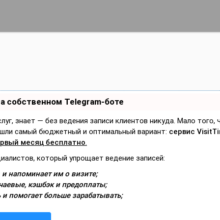
на собственном Telegram-боте
слуг, знает — без ведения записи клиентов никуда. Мало того,
Нашли самый бюджетный и оптимальный вариант:
сервис VisitT
рвый месяц бесплатно
.
циалистов, который упрощает ведение записей:
 и напоминает им о визите;
чаевые, кэшбэк и предоплаты;
 и помогает больше зарабатывать;