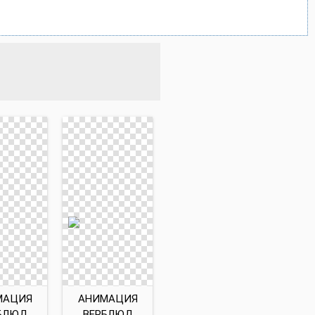
МАЦИЯ
АНИМАЦИЯ
БЛЮД
ВЕРБЛЮД