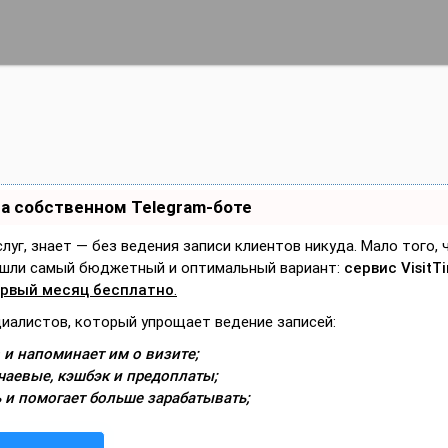
на собственном Telegram-боте
слуг, знает — без ведения записи клиентов никуда. Мало того,
Нашли самый бюджетный и оптимальный вариант:
сервис VisitT
рвый месяц бесплатно
.
циалистов, который упрощает ведение записей:
 и напоминает им о визите;
чаевые, кэшбэк и предоплаты;
 и помогает больше зарабатывать;