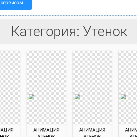
 сервисом
Категория: Утенок
МАЦИЯ
АНИМАЦИЯ
АНИМАЦИЯ
АНИ
ЕНОК
УТЕНОК
УТЕНОК
УТ