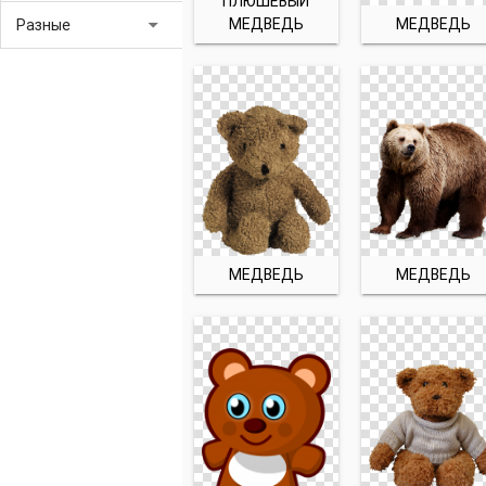
ПЛЮШЕВЫЙ
arrow_drop_down
МЕДВЕДЬ
МЕДВЕДЬ
Разные
МЕДВЕДЬ
МЕДВЕДЬ