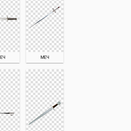
ЕЧ
МЕЧ