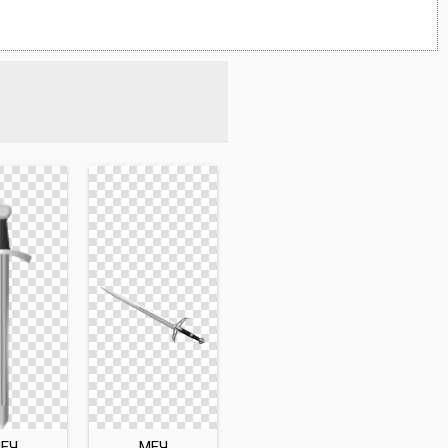
ЕЧ
МЕЧ