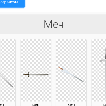
 сервисом
Меч
ЕЧ
МЕЧ
МЕЧ
М