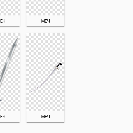
ЕЧ
МЕЧ
ЕЧ
МЕЧ