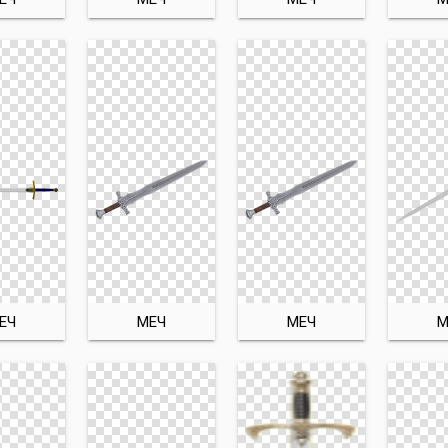
ЕЧ
МЕЧ
МЕЧ
М