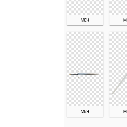
МЕЧ
М
МЕЧ
М