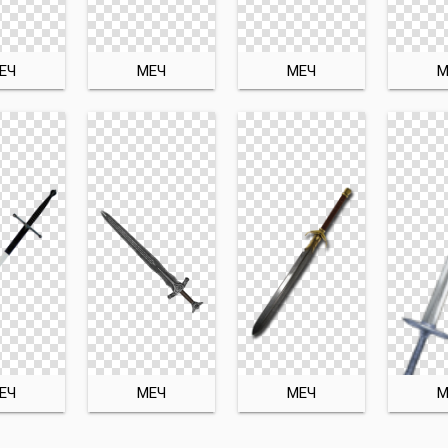
ЕЧ
МЕЧ
МЕЧ
М
ЕЧ
МЕЧ
МЕЧ
М