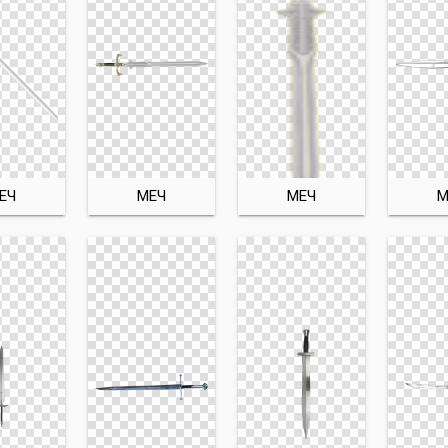
ЕЧ
МЕЧ
МЕЧ
М