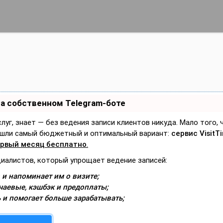
на собственном Telegram-боте
слуг, знает — без ведения записи клиентов никуда. Мало того,
Нашли самый бюджетный и оптимальный вариант:
сервис VisitT
рвый месяц бесплатно
.
циалистов, который упрощает ведение записей:
 и напоминает им о визите;
чаевые, кэшбэк и предоплаты;
 и помогает больше зарабатывать;