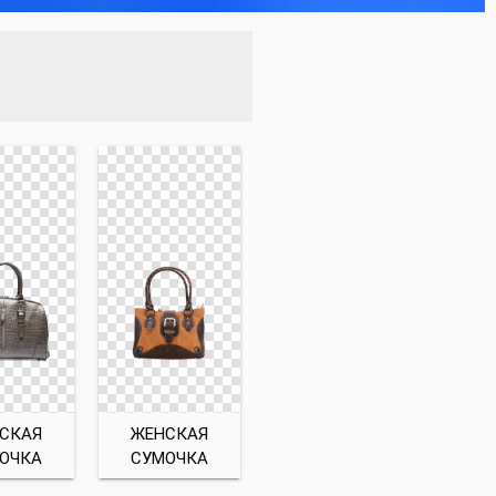
СКАЯ
ЖЕНСКАЯ
ОЧКА
СУМОЧКА