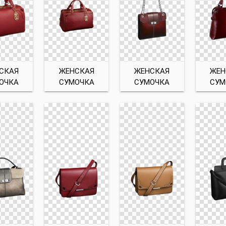
СКАЯ
ЖЕНСКАЯ
ЖЕНСКАЯ
ЖЕН
ОЧКА
СУМОЧКА
СУМОЧКА
СУМ