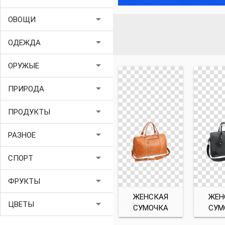
arrow_drop_down
ОВОЩИ
arrow_drop_down
ОДЕЖДА
arrow_drop_down
ОРУЖЫЕ
arrow_drop_down
ПРИРОДА
arrow_drop_down
ПРОДУКТЫ
arrow_drop_down
РАЗНОЕ
arrow_drop_down
СПОРТ
arrow_drop_down
ФРУКТЫ
ЖЕНСКАЯ
ЖЕН
arrow_drop_down
ЦВЕТЫ
СУМОЧКА
СУМ