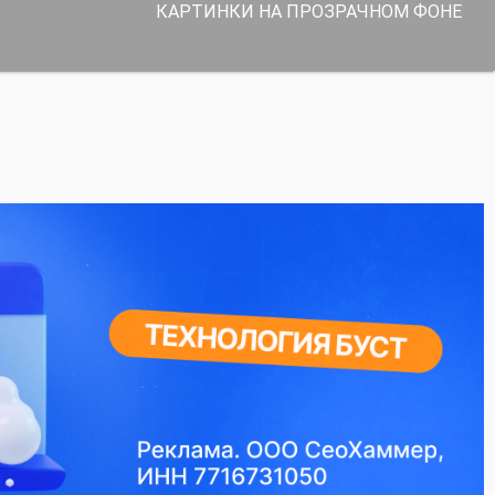
КАРТИНКИ НА ПРОЗРАЧНОМ ФОНЕ