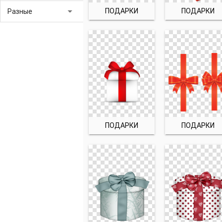
arrow_drop_down
ПОДАРКИ
ПОДАРКИ
Разные
ПОДАРКИ
ПОДАРКИ