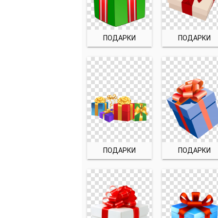
ПОДАРКИ
ПОДАРКИ
ПОДАРКИ
ПОДАРКИ