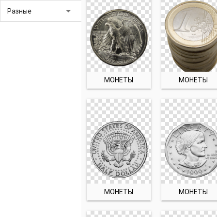
arrow_drop_down
Разные
МОНЕТЫ
МОНЕТЫ
МОНЕТЫ
МОНЕТЫ