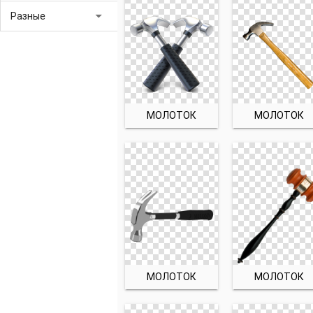
arrow_drop_down
Разные
МОЛОТОК
МОЛОТОК
МОЛОТОК
МОЛОТОК