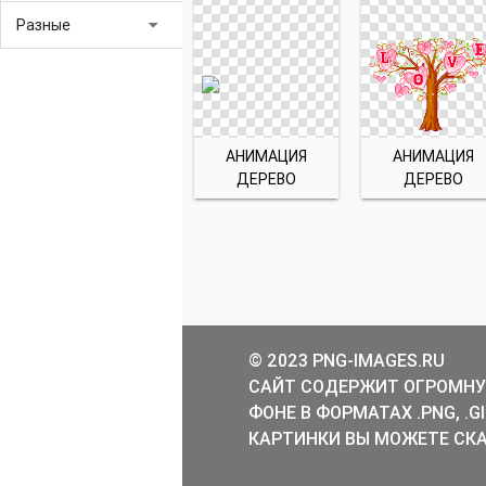
arrow_drop_down
Разные
АНИМАЦИЯ
АНИМАЦИЯ
ДЕРЕВО
ДЕРЕВО
© 2023 PNG-IMAGES.RU
САЙТ СОДЕРЖИТ ОГРОМНУ
ФОНЕ В ФОРМАТАХ .PNG, .
КАРТИНКИ ВЫ МОЖЕТЕ СКА