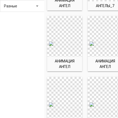
АНИМАЦИЯ
arrow_drop_down
АНГЕЛ
АНГЕЛЫ_7
Разные
АНИМАЦИЯ
АНИМАЦИЯ
АНГЕЛ
АНГЕЛ