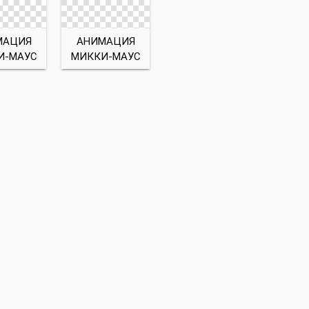
МАЦИЯ
АНИМАЦИЯ
И-МАУС
МИККИ-МАУС