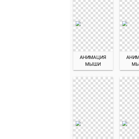
АНИМАЦИЯ
АНИ
МЫШИ
М