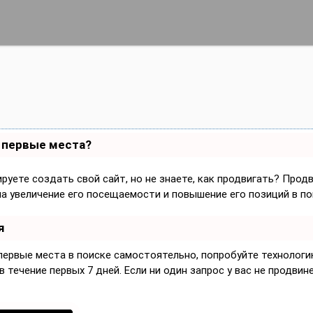
а первые места?
руете создать свой сайт, но не знаете, как продвигать? Прод
на увеличение его посещаемости и повышение его позиций в по
я
 первые места в поиске самостоятельно, попробуйте технолог
 течение первых 7 дней. Если ни один запрос у вас не продвине