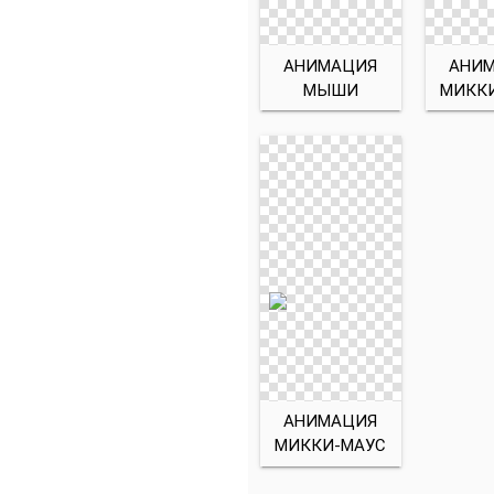
АНИМАЦИЯ
АНИ
МЫШИ
МИКК
АНИМАЦИЯ
МИККИ-МАУС