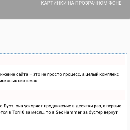
КАРТИНКИ НА ПРОЗРАЧНОМ ФОНЕ
вижение сайта – это не просто процесс, а целый комплекс
исковых системах.
ию
Буст
, она ускоряет продвижение в десятки раз, а первые
тся в Топ10 за месяц, то в
SeoHammer
за бустер
вернут