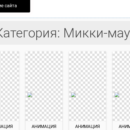
е сайта
Категория: Микки-мау
МАЦИЯ
АНИМАЦИЯ
АНИМАЦИЯ
АНИ