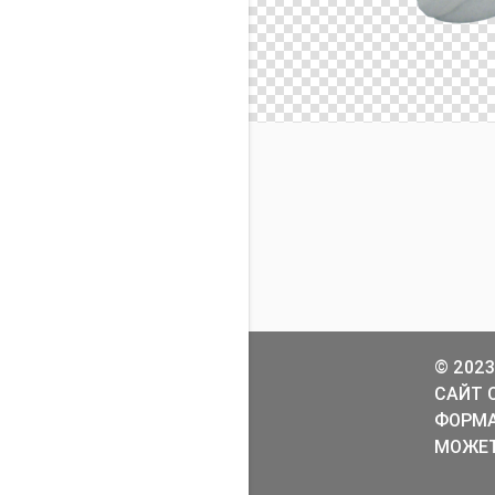
© 2023
САЙТ 
ФОРМА
МОЖЕТ