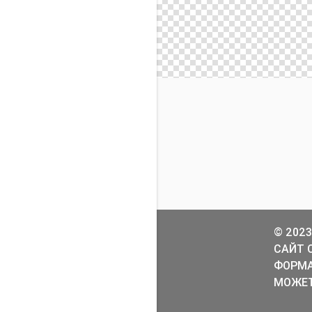
© 2023
САЙТ 
ФОРМА
МОЖЕТ