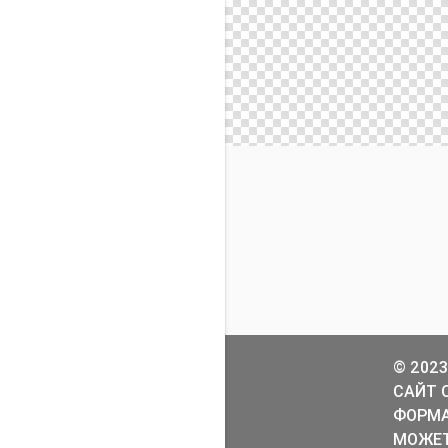
© 2023
САЙТ 
ФОРМА
МОЖЕТ