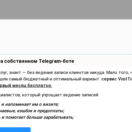
на собственном Telegram-боте
слуг, знает — без ведения записи клиентов никуда. Мало того,
Нашли самый бюджетный и оптимальный вариант:
сервис VisitT
рвый месяц бесплатно
.
циалистов, который упрощает ведение записей:
 и напоминает им о визите;
чаевые, кэшбэк и предоплаты;
 и помогает больше зарабатывать;