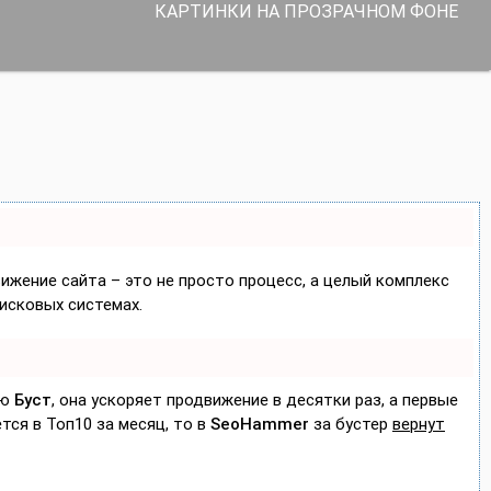
КАРТИНКИ НА ПРОЗРАЧНОМ ФОНЕ
вижение сайта – это не просто процесс, а целый комплекс
исковых системах.
ию
Буст
, она ускоряет продвижение в десятки раз, а первые
тся в Топ10 за месяц, то в
SeoHammer
за бустер
вернут