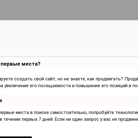
а первые места?
руете создать свой сайт, но не знаете, как продвигать? Прод
на увеличение его посещаемости и повышение его позиций в по
я
 первые места в поиске самостоятельно, попробуйте технолог
 течение первых 7 дней. Если ни один запрос у вас не продвине