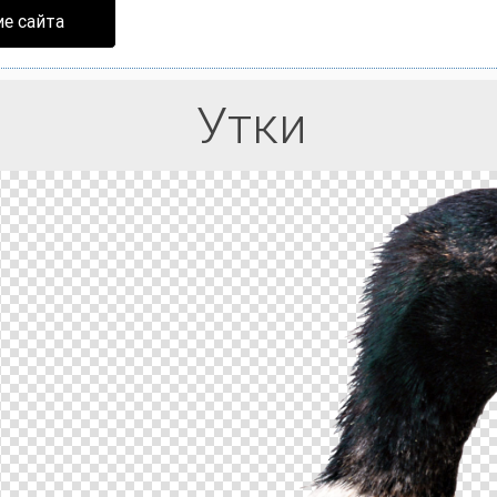
е сайта
Утки