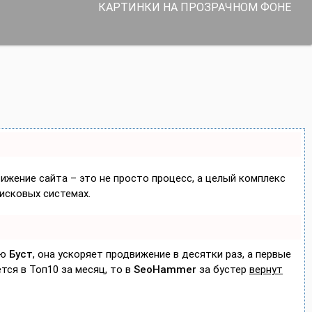
КАРТИНКИ НА ПРОЗРАЧНОМ ФОНЕ
вижение сайта – это не просто процесс, а целый комплекс
исковых системах.
ию
Буст
, она ускоряет продвижение в десятки раз, а первые
тся в Топ10 за месяц, то в
SeoHammer
за бустер
вернут