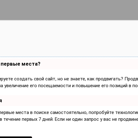
а первые места?
руете создать свой сайт, но не знаете, как продвигать? Прод
на увеличение его посещаемости и повышение его позиций в по
я
 первые места в поиске самостоятельно, попробуйте технолог
 течение первых 7 дней. Если ни один запрос у вас не продвине