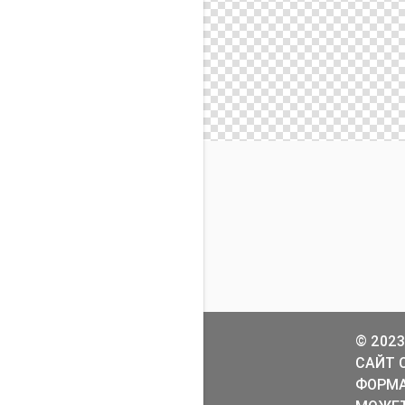
© 2023
САЙТ 
ФОРМА