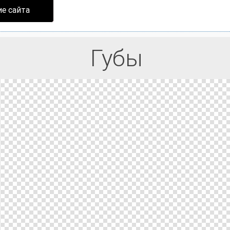
е сайта
Губы