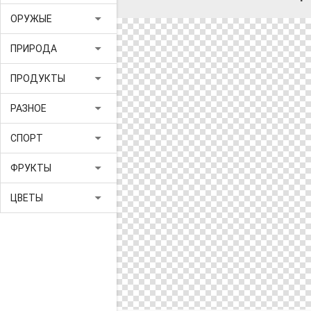
arrow_drop_down
ОРУЖЫЕ
arrow_drop_down
ПРИРОДА
arrow_drop_down
ПРОДУКТЫ
arrow_drop_down
РАЗНОЕ
arrow_drop_down
СПОРТ
arrow_drop_down
ФРУКТЫ
arrow_drop_down
ЦВЕТЫ