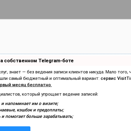
на собственном Telegram-боте
слуг, знает — без ведения записи клиентов никуда. Мало того,
Нашли самый бюджетный и оптимальный вариант:
сервис VisitT
рвый месяц бесплатно
.
циалистов, который упрощает ведение записей:
 и напоминает им о визите;
чаевые, кэшбэк и предоплаты;
 и помогает больше зарабатывать;