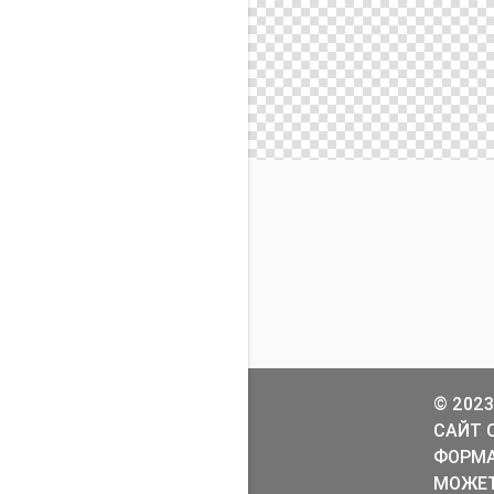
© 2023
САЙТ 
ФОРМА
МОЖЕТ