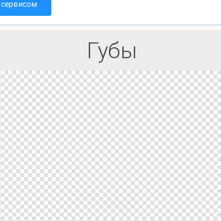
 сервисом
Губы