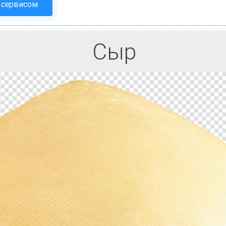
 сервисом
Сыр