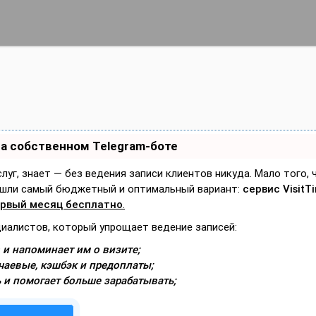
на собственном Telegram-боте
слуг, знает — без ведения записи клиентов никуда. Мало того,
Нашли самый бюджетный и оптимальный вариант:
сервис VisitT
рвый месяц бесплатно
.
циалистов, который упрощает ведение записей:
 и напоминает им о визите;
чаевые, кэшбэк и предоплаты;
 и помогает больше зарабатывать;