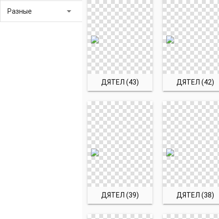
arrow_drop_down
Разные
ДЯТЕЛ (43)
ДЯТЕЛ (42)
ДЯТЕЛ (39)
ДЯТЕЛ (38)