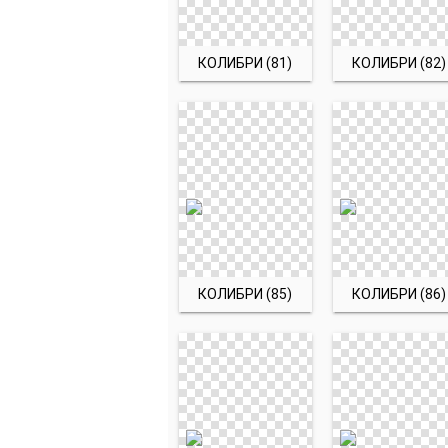
КОЛИБРИ (81)
КОЛИБРИ (82)
КОЛИБРИ (85)
КОЛИБРИ (86)