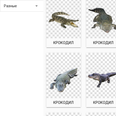
arrow_drop_down
Разные
КРОКОДИЛ
КРОКОДИЛ
КРОКОДИЛ
КРОКОДИЛ