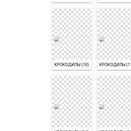
КРОКОДИЛЫ (10)
КРОКОДИЛЫ (1