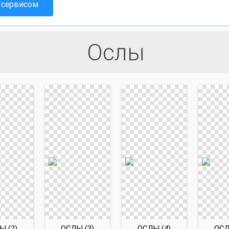
 сервисом
Ослы
Ы (2)
ОСЛЫ (3)
ОСЛЫ (4)
ОСЛ