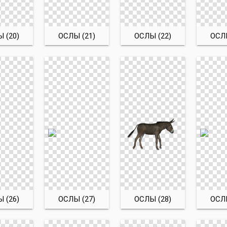
 (20)
ОСЛЫ (21)
ОСЛЫ (22)
ОСЛЫ
 (26)
ОСЛЫ (27)
ОСЛЫ (28)
ОСЛЫ