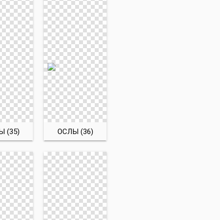
 (35)
ОСЛЫ (36)