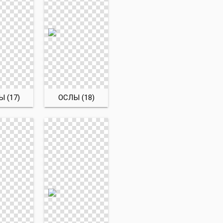
 (17)
ОСЛЫ (18)