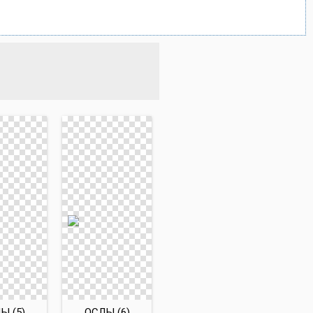
Ы (5)
ОСЛЫ (6)