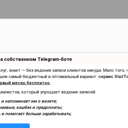
на собственном Telegram-боте
слуг, знает — без ведения записи клиентов никуда. Мало того,
Нашли самый бюджетный и оптимальный вариант:
сервис VisitT
рвый месяц бесплатно
.
циалистов, который упрощает ведение записей:
 и напоминает им о визите;
чаевые, кэшбэк и предоплаты;
 и помогает больше зарабатывать;