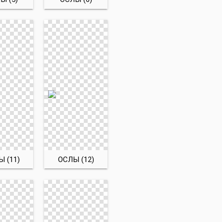
 (11)
ОСЛЫ (12)