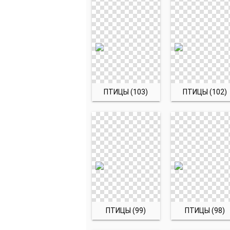
ПТИЦЫ (103)
ПТИЦЫ (102)
ПТИЦЫ (99)
ПТИЦЫ (98)