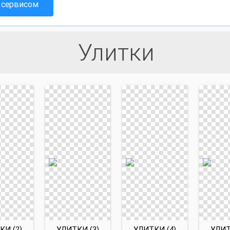
 сервисом
Улитки
КИ (2)
УЛИТКИ (3)
УЛИТКИ (4)
УЛИТ