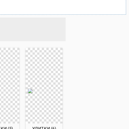
КИ (5)
УЛИТКИ (6)