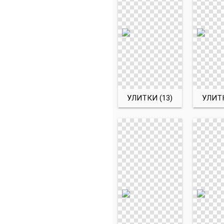
УЛИТКИ (13)
УЛИТК