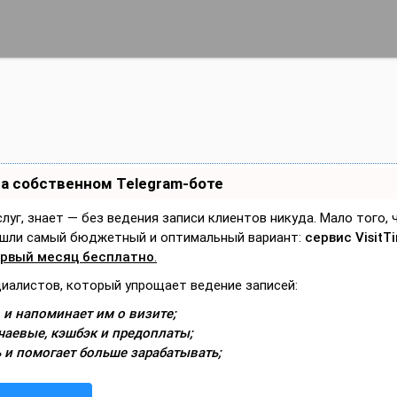
на собственном Telegram-боте
слуг, знает — без ведения записи клиентов никуда. Мало того,
Нашли самый бюджетный и оптимальный вариант:
сервис VisitT
рвый месяц бесплатно
.
циалистов, который упрощает ведение записей:
 и напоминает им о визите;
чаевые, кэшбэк и предоплаты;
 и помогает больше зарабатывать;