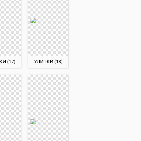
И (17)
УЛИТКИ (18)