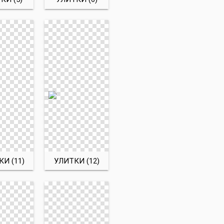
И (11)
УЛИТКИ (12)